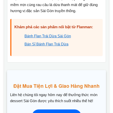
mềm mịn cùng rau câu lá dứa thanh mát để giữ đúng
hương vị đặc sản Sài Gòn truyền thống.
Khám phá các sản phẩm nổi bật từ Flanman:
Bánh Flan Trái Dừa Sài Gòn
Bán Sỉ Bánh Flan Trái Dừa
Đặt Mua Tiện Lợi & Giao Hàng Nhanh
Liên hệ chúng tôi ngay hôm nay để thưởng thức món
dessert Sài Gòn được yêu thích suốt nhiều thế hệ!