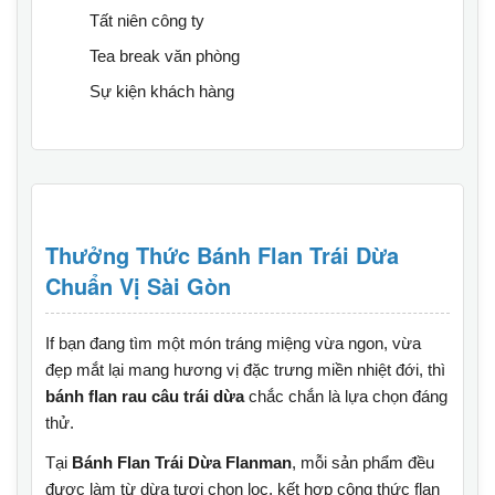
Tất niên công ty
Tea break văn phòng
Sự kiện khách hàng
Thưởng Thức Bánh Flan Trái Dừa
Chuẩn Vị Sài Gòn
If bạn đang tìm một món tráng miệng vừa ngon, vừa
đẹp mắt lại mang hương vị đặc trưng miền nhiệt đới, thì
bánh flan rau câu trái dừa
chắc chắn là lựa chọn đáng
thử.
Tại
Bánh Flan Trái Dừa Flanman
, mỗi sản phẩm đều
được làm từ dừa tươi chọn lọc, kết hợp công thức flan