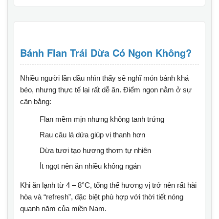
Bánh Flan Trái Dừa Có Ngon Không?
Nhiều người lần đầu nhìn thấy sẽ nghĩ món bánh khá
béo, nhưng thực tế lại rất dễ ăn. Điểm ngon nằm ở sự
cân bằng:
Flan mềm mịn nhưng không tanh trứng
Rau câu lá dứa giúp vị thanh hơn
Dừa tươi tạo hương thơm tự nhiên
Ít ngọt nên ăn nhiều không ngán
Khi ăn lạnh từ 4 – 8°C, tổng thể hương vị trở nên rất hài
hòa và “refresh”, đặc biệt phù hợp với thời tiết nóng
quanh năm của miền Nam.