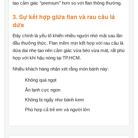
tạo cảm giác “premium” hơn so với flan thông thường.
3. Sự kết hợp giữa flan và rau câu lá
dứa
Đây chính là yếu tố khiến nhiều người nhớ mãi sau lần
đầu thưởng thức. Flan mềm mịn kết hợp với rau câu lá
dứa dai nhẹ tạo nên cảm giác vừa béo vừa mát, rất phù
hợp với khí hậu nóng tại TP.HCM.
Nhiều khách hàng nhận xét rằng món bánh này:
Không quá ngọt
Ăn lạnh cực ngon
Không bị ngấy như bánh kem
Phù hợp cả trẻ em và người lớn