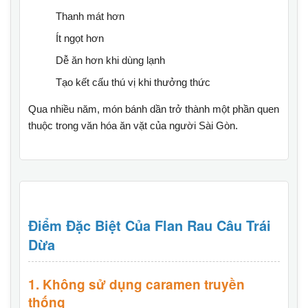
Thanh mát hơn
Ít ngọt hơn
Dễ ăn hơn khi dùng lạnh
Tạo kết cấu thú vị khi thưởng thức
Qua nhiều năm, món bánh dần trở thành một phần quen
thuộc trong văn hóa ăn vặt của người Sài Gòn.
Điểm Đặc Biệt Của Flan Rau Câu Trái
Dừa
1. Không sử dụng caramen truyền
thống