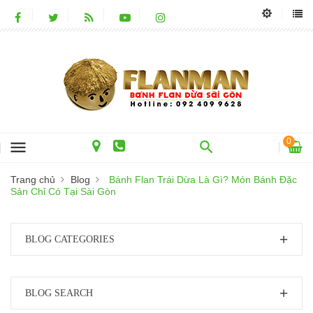
0
menu
Trang chủ
Blog
Bánh Flan Trái Dừa Là Gì? Món Bánh Đặc
Sản Chỉ Có Tại Sài Gòn
BLOG CATEGORIES
BLOG SEARCH