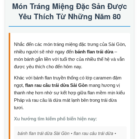
Món Tráng Miệng Đặc Sản Được
Yêu Thích Từ Những Năm 80
Nhắc đến các món tráng miệng đặc trưng của Sài Gòn,
nhiều người sẽ nhớ ngay đến
bánh flan trái dừa
–
món bánh gắn liền với tuổi thơ của nhiều thế hệ và vẫn
được yêu thích cho đến hôm nay.
Khác với bánh flan truyền thống có lớp caramen đậm
ngọt,
flan rau câu trái dừa Sài Gòn
mang hương vị
thanh nhẹ hơn nhờ sự kết hợp giữa flan mềm mịn kiểu
Pháp và rau câu lá dứa mát lạnh bên trong trái dừa
tươi.
Xu hướng tìm kiếm phổ biến hiện nay:
bánh flan trái dừa Sài Gòn • flan rau câu trái dừa •