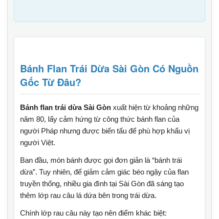
Bánh Flan Trái Dừa Sài Gòn Có Nguồn
Gốc Từ Đâu?
Bánh flan trái dừa Sài Gòn
xuất hiện từ khoảng những
năm 80, lấy cảm hứng từ công thức bánh flan của
người Pháp nhưng được biến tấu để phù hợp khẩu vị
người Việt.
Ban đầu, món bánh được gọi đơn giản là “bánh trái
dừa”. Tuy nhiên, để giảm cảm giác béo ngậy của flan
truyền thống, nhiều gia đình tại Sài Gòn đã sáng tạo
thêm lớp rau câu lá dứa bên trong trái dừa.
Chính lớp rau câu này tạo nên điểm khác biệt: