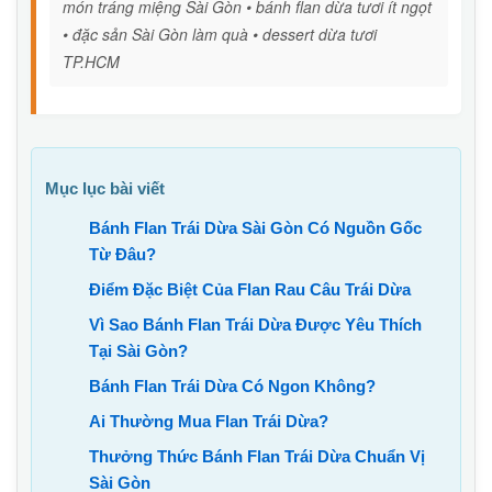
món tráng miệng Sài Gòn • bánh flan dừa tươi ít ngọt
• đặc sản Sài Gòn làm quà • dessert dừa tươi
TP.HCM
Mục lục bài viết
Bánh Flan Trái Dừa Sài Gòn Có Nguồn Gốc
Từ Đâu?
Điểm Đặc Biệt Của Flan Rau Câu Trái Dừa
Vì Sao Bánh Flan Trái Dừa Được Yêu Thích
Tại Sài Gòn?
Bánh Flan Trái Dừa Có Ngon Không?
Ai Thường Mua Flan Trái Dừa?
Thưởng Thức Bánh Flan Trái Dừa Chuẩn Vị
Sài Gòn