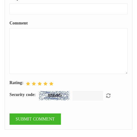
Comment
Rating:
Security code: