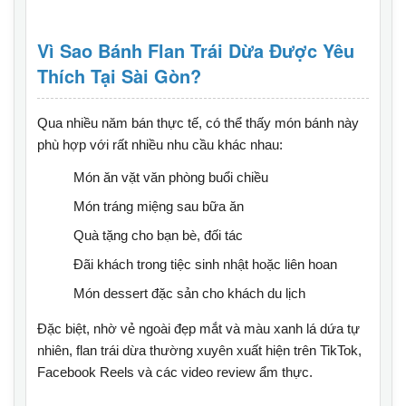
Vì Sao Bánh Flan Trái Dừa Được Yêu
Thích Tại Sài Gòn?
Qua nhiều năm bán thực tế, có thể thấy món bánh này
phù hợp với rất nhiều nhu cầu khác nhau:
Món ăn vặt văn phòng buổi chiều
Món tráng miệng sau bữa ăn
Quà tặng cho bạn bè, đối tác
Đãi khách trong tiệc sinh nhật hoặc liên hoan
Món dessert đặc sản cho khách du lịch
Đặc biệt, nhờ vẻ ngoài đẹp mắt và màu xanh lá dứa tự
nhiên, flan trái dừa thường xuyên xuất hiện trên TikTok,
Facebook Reels và các video review ẩm thực.