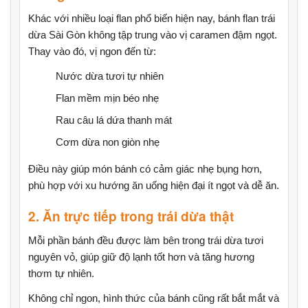
Khác với nhiều loại flan phổ biến hiện nay, bánh flan trái
dừa Sài Gòn không tập trung vào vị caramen đậm ngọt.
Thay vào đó, vị ngon đến từ:
Nước dừa tươi tự nhiên
Flan mềm mịn béo nhẹ
Rau câu lá dứa thanh mát
Cơm dừa non giòn nhẹ
Điều này giúp món bánh có cảm giác nhẹ bụng hơn,
phù hợp với xu hướng ăn uống hiện đại ít ngọt và dễ ăn.
2. Ăn trực tiếp trong trái dừa thật
Mỗi phần bánh đều được làm bên trong trái dừa tươi
nguyên vỏ, giúp giữ độ lạnh tốt hơn và tăng hương
thơm tự nhiên.
Không chỉ ngon, hình thức của bánh cũng rất bắt mắt và