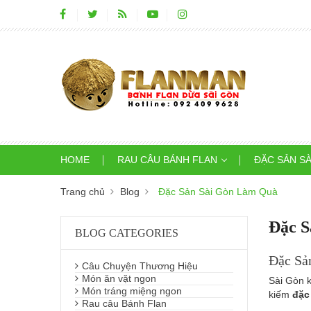
HOME
RAU CÂU BÁNH FLAN
ĐẶC SẢN S
Trang chủ
Blog
Đặc Sản Sài Gòn Làm Quà
Đặc S
BLOG CATEGORIES
Đặc Sả
Câu Chuyện Thương Hiệu
Món ăn vặt ngon
Sài Gòn k
Món tráng miệng ngon
kiếm
đặc
Rau câu Bánh Flan