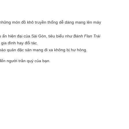
. những món đồ khô truyền thống dễ dàng mang lên máy
 ấn hiện đại của Sài Gòn, tiêu biểu như
Bánh Flan Trái
gia đình hay đối tác.
 bảo quản đặc sản mang đi xa không bị hư hỏng.
đến người trân quý của bạn.