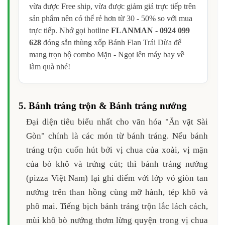
vừa được Free ship, vừa được giảm giá trực tiếp trên
sản phẩm nên có thể rẻ hơn từ 30 - 50% so với mua
trực tiếp. Nhớ gọi hotline
FLANMAN - 0924 099
628
đóng sẵn thùng xốp Bánh Flan Trái Dừa để
mang trọn bộ combo Mặn - Ngọt lên máy bay về
làm quà nhé!
5. Bánh tráng trộn & Bánh tráng nướng
Đại diện tiêu biểu nhất cho văn hóa "Ăn vặt Sài
Gòn" chính là các món từ bánh tráng. Nếu bánh
tráng trộn cuốn hút bởi vị chua của xoài, vị mặn
của bò khô và trứng cút; thì bánh tráng nướng
(pizza Việt Nam) lại ghi điểm với lớp vỏ giòn tan
nướng trên than hồng cùng mỡ hành, tép khô và
phô mai. Tiếng bịch bánh tráng trộn lắc lách cách,
mùi khô bò nướng thơm lừng quyện trong vị chua