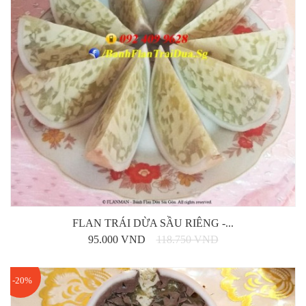
FLAN TRÁI DỪA SẦU RIÊNG -...
95.000 VND
118.750 VND
-20%