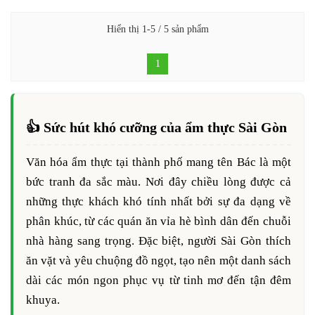
Hiển thị 1-5 / 5 sản phẩm
1
👍 Sức hút khó cưỡng của ẩm thực Sài Gòn
Văn hóa ẩm thực tại thành phố mang tên Bác là một
bức tranh đa sắc màu. Nơi đây chiều lòng được cả
những thực khách khó tính nhất bởi sự đa dạng về
phân khúc, từ các quán ăn vỉa hè bình dân đến chuỗi
nhà hàng sang trọng. Đặc biệt, người Sài Gòn thích
ăn vặt và yêu chuộng đồ ngọt, tạo nên một danh sách
dài các món ngon phục vụ từ tinh mơ đến tận đêm
khuya.