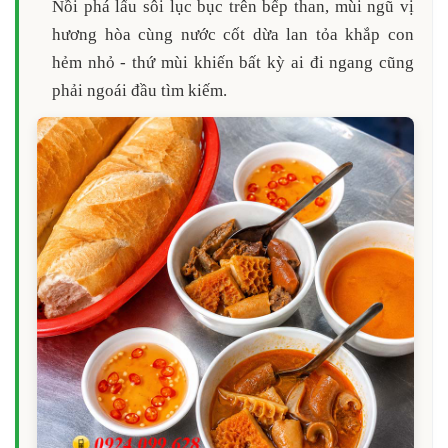
Nồi phá lấu sôi lục bục trên bếp than, mùi ngũ vị
hương hòa cùng nước cốt dừa lan tỏa khắp con
hẻm nhỏ - thứ mùi khiến bất kỳ ai đi ngang cũng
phải ngoái đầu tìm kiếm.