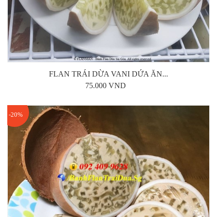
FLAN TRÁI DỪA VANI DỨA ĂN...
75.000 VND
-20%