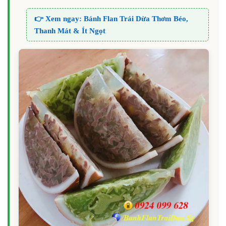
👉 Xem ngay:
Bánh Flan Trái Dừa Thơm Béo,
Thanh Mát & Ít Ngọt