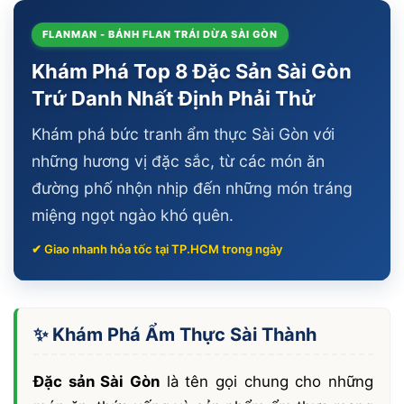
FLANMAN - BÁNH FLAN TRÁI DỪA SÀI GÒN
Khám Phá Top 8 Đặc Sản Sài Gòn
Trứ Danh Nhất Định Phải Thử
Khám phá bức tranh ẩm thực Sài Gòn với
những hương vị đặc sắc, từ các món ăn
đường phố nhộn nhịp đến những món tráng
miệng ngọt ngào khó quên.
✔ Giao nhanh hỏa tốc tại TP.HCM trong ngày
✨ Khám Phá Ẩm Thực Sài Thành
Đặc sản Sài Gòn
là tên gọi chung cho những