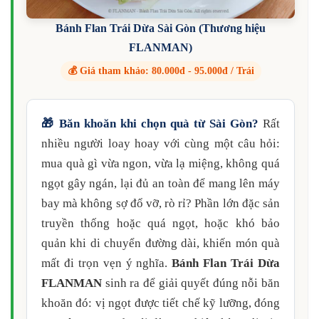
Bánh Flan Trái Dừa Sài Gòn (Thương hiệu
FLANMAN)
💰 Giá tham khảo: 80.000đ - 95.000đ / Trái
🎁 Băn khoăn khi chọn quà từ Sài Gòn?
Rất
nhiều người loay hoay với cùng một câu hỏi:
mua quà gì vừa ngon, vừa lạ miệng, không quá
ngọt gây ngán, lại đủ an toàn để mang lên máy
bay mà không sợ đổ vỡ, rò rỉ? Phần lớn đặc sản
truyền thống hoặc quá ngọt, hoặc khó bảo
quản khi di chuyển đường dài, khiến món quà
mất đi trọn vẹn ý nghĩa.
Bánh Flan Trái Dừa
FLANMAN
sinh ra để giải quyết đúng nỗi băn
khoăn đó: vị ngọt được tiết chế kỹ lưỡng, đóng