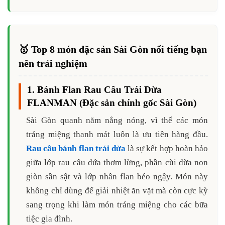
🥇 Top 8 món đặc sản Sài Gòn nổi tiếng bạn
nên trải nghiệm
1. Bánh Flan Rau Câu Trái Dừa
FLANMAN (Đặc sản chính gốc Sài Gòn)
Sài Gòn quanh năm nắng nóng, vì thế các món
tráng miệng thanh mát luôn là ưu tiên hàng đầu.
Rau câu bánh flan trái dừa
là sự kết hợp hoàn hảo
giữa lớp rau câu dứa thơm lừng, phần cùi dừa non
giòn sần sật và lớp nhân flan béo ngậy. Món này
không chỉ dùng để giải nhiệt ăn vặt mà còn cực kỳ
sang trọng khi làm món tráng miệng cho các bữa
tiệc gia đình.