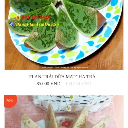
FLAN TRÁI DỪA MATCHA TRÀ...
85.000 VND
106.250 VND
-20%