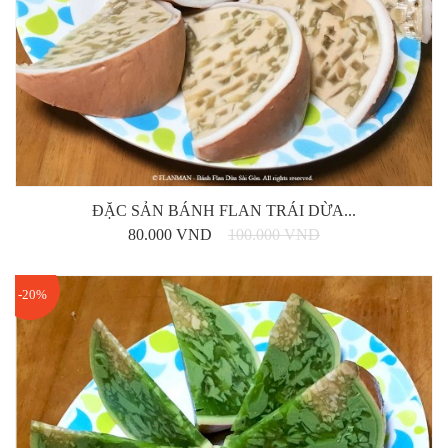
ĐẶC SẢN BÁNH FLAN TRÁI DỪA...
80.000 VND
100.000 VND
-20%