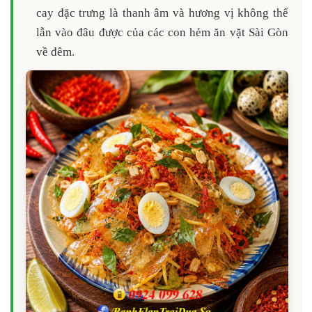
cay đặc trưng là thanh âm và hương vị không thể
lẫn vào đâu được của các con hẻm ăn vặt Sài Gòn
về đêm.