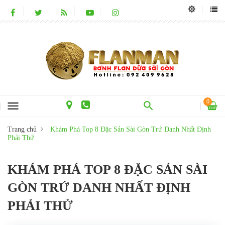
0
menu
Trang chủ
Khám Phá Top 8 Đặc Sản Sài Gòn Trứ Danh Nhất Định
Phải Thử
KHÁM PHÁ TOP 8 ĐẶC SẢN SÀI
GÒN TRỨ DANH NHẤT ĐỊNH
PHẢI THỬ