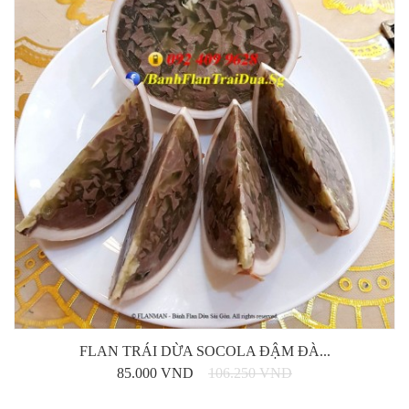
FLAN TRÁI DỪA SOCOLA ĐẬM ĐÀ...
85.000 VND
106.250 VND