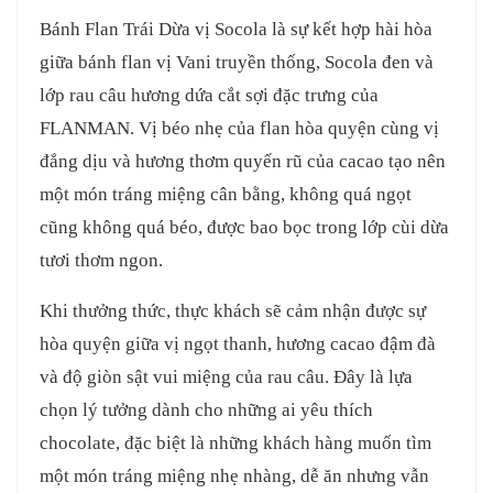
Bánh Flan Trái Dừa vị Socola là sự kết hợp hài hòa
giữa bánh flan vị Vani truyền thống, Socola đen và
lớp rau câu hương dứa cắt sợi đặc trưng của
FLANMAN. Vị béo nhẹ của flan hòa quyện cùng vị
đắng dịu và hương thơm quyến rũ của cacao tạo nên
một món tráng miệng cân bằng, không quá ngọt
cũng không quá béo, được bao bọc trong lớp cùi dừa
tươi thơm ngon.
Khi thưởng thức, thực khách sẽ cảm nhận được sự
hòa quyện giữa vị ngọt thanh, hương cacao đậm đà
và độ giòn sật vui miệng của rau câu. Đây là lựa
chọn lý tưởng dành cho những ai yêu thích
chocolate, đặc biệt là những khách hàng muốn tìm
một món tráng miệng nhẹ nhàng, dễ ăn nhưng vẫn