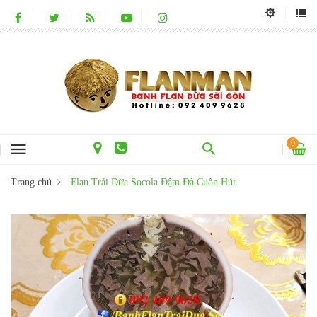
0
menu
Trang chủ
Flan Trái Dừa Socola Đậm Đà Cuốn Hút