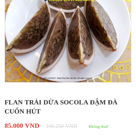
FLAN TRÁI DỪA SOCOLA ĐẬM ĐÀ
CUỐN HÚT
85.000 VND
106.250 VND
Không thuế