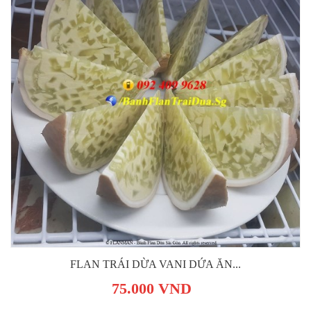
FLAN TRÁI DỪA VANI DỨA ĂN...
75.000 VND