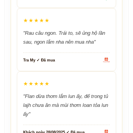
★★★★★
"Rau câu ngon. Trái to, sẽ ủng hộ lần
sau, ngon lắm nha nên mua nha"
Tra My ✓ Đã mua
★★★★★
"Flan dừa thơm lắm lun ấy, để trong tủ
lajh chưa ăn mà mùi thơm loan tỏa lun
ấy"
Khách ngày 28/08/2025 ✓ Đã mua