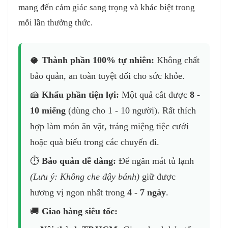
mang đến cảm giác sang trọng và khác biệt trong
mỗi lần thưởng thức.
🥥
Thành phần 100% tự nhiên:
Không chất
bảo quản, an toàn tuyệt đối cho sức khỏe.
🍰
Khẩu phần tiện lợi:
Một quả cắt được
8 -
10 miếng
(dùng cho 1 - 10 người). Rất thích
hợp làm món ăn vặt, tráng miệng tiệc cưới
hoặc quà biếu trong các chuyến đi.
⏱️
Bảo quản dễ dàng:
Để ngăn mát tủ lạnh
(Lưu ý: Không che đậy bánh)
giữ được
hương vị ngon nhất trong
4 - 7 ngày
.
🚚
Giao hàng siêu tốc: