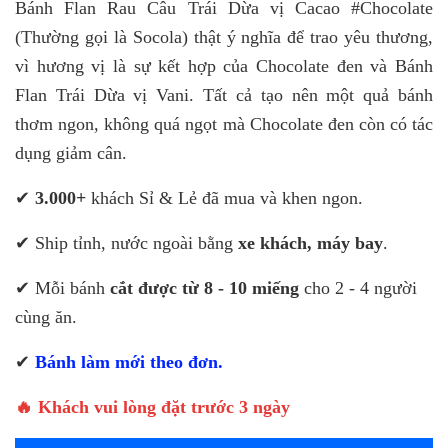
Bánh Flan Rau Câu Trái Dừa vị Cacao #Chocolate
(Thường gọi là Socola) thật ý nghĩa để trao yêu thương,
vì hương vị là sự kết hợp của Chocolate đen và Bánh
Flan Trái Dừa vị Vani. Tất cả tạo nên một quả bánh
thơm ngon, không quá ngọt mà Chocolate đen còn có tác
dụng giảm cân.
✔
3.000+
khách Sỉ & Lẻ đã mua và khen ngon.
✔ Ship tỉnh, nước ngoài bằng
xe khách, máy bay
.
✔ Mỗi bánh
cắt được từ 8 - 10 miếng
cho 2 - 4 người
cùng ăn.
✔
Bánh làm mới theo đơn.
🔥 Khách vui lòng đặt trước 3 ngày