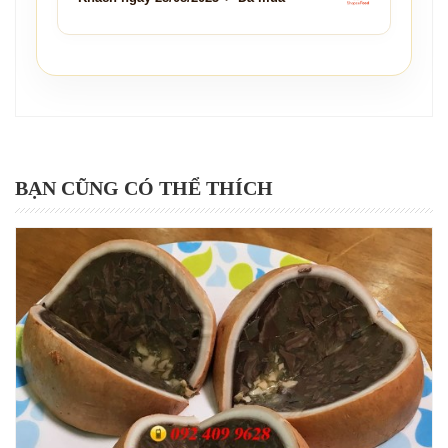
BẠN CŨNG CÓ THỂ THÍCH