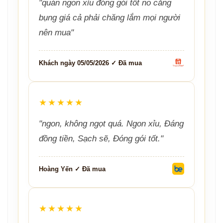
"quán ngon xỉu đóng gói tốt no căng
bụng giá cả phải chăng lắm mọi người
nên mua"
Khách ngày 05/05/2026 ✓ Đã mua
★★★★★
"ngon, không ngọt quá. Ngon xỉu, Đáng
đồng tiền, Sạch sẽ, Đóng gói tốt."
Hoàng Yến ✓ Đã mua
★★★★★